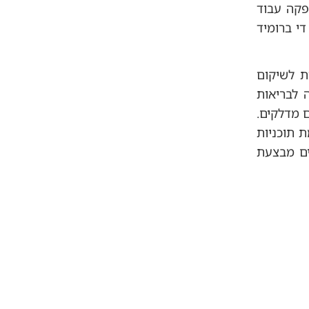
פקה עבוד
די ברומיד
ת לשיקום
 לבריאות
 זיהום מי תהום מדלקים.
 תוכניות
ים מבצעת