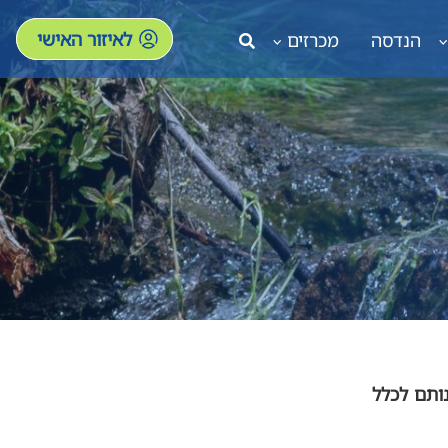
לאיזור האישי
הנדסה
מכרזים
ותם לכלל