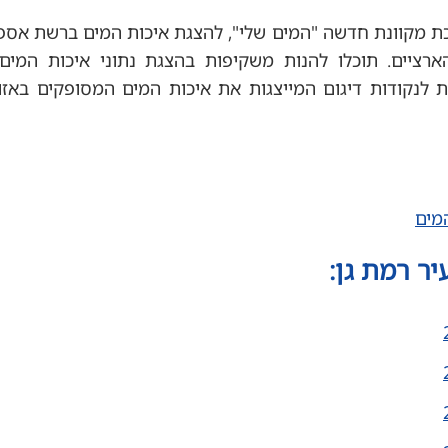
 מקוונת חדשה "המים שלי", להצגת איכות המים ברשת אספ
רציים. תוכלו להנות משקיפות בהצגת נתוני איכות המים 
 לנקודות דיגום המייצגות את איכות המים המסופקים באזור
מים
ר רמת גן: