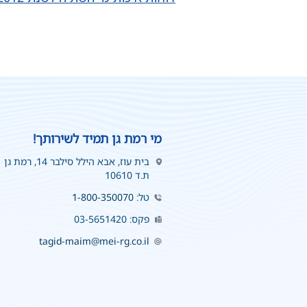
מי רמת גן תמיד לשירותך!
בית עוז, אבא הילל סילבר 14, רמת גן
ת.ד 10610
טל:
1-800-350070
פקס: 03-5651420
tagid-maim@mei-rg.co.il