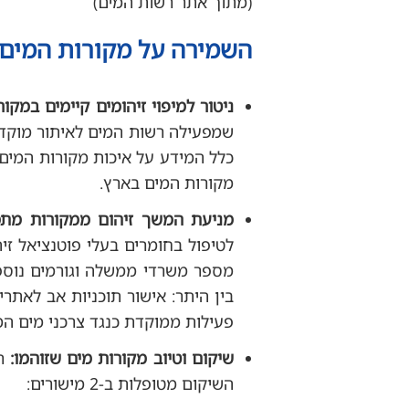
(מתוך אתר רשות המים)
השמירה על מקורות המים נערכת ב-3 מיש
ניטור למיפוי זיהומים קיימים במקור
שמפעילה רשות המים לאיתור מוקדם
כלל המידע על איכות מקורות המים
מקורות המים בארץ.
מניעת המשך זיהום ממקורות מתמ
לטיפול בחומרים בעלי פוטנציאל זיה
מספר משרדי ממשלה וגורמים נוספ
בין היתר: אישור תוכניות אב לאתר
פעילות ממוקדת כנגד צרכני מים המי
שיקום וטיוב מקורות מים שזוהמו:
רש
השיקום מטופלות ב-2 מישורים: