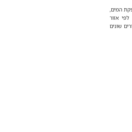
קת המים,
לפי אזור
ים שונים