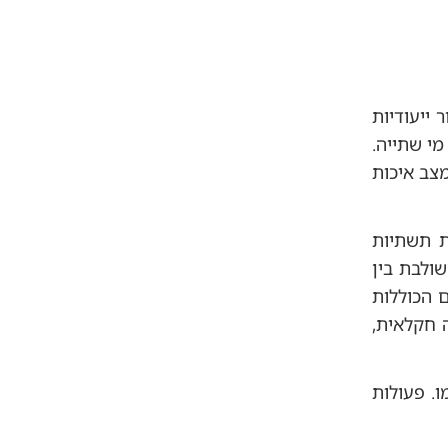
 ייעודיות
י שתייה.
צב איכות
 תשתיות
שולבת בין
 הכוללות
ה חקלאית,
. פעולות