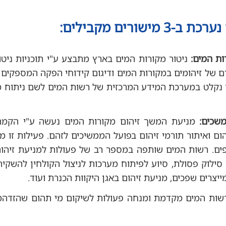
ורים מקבילים:
ות המים:
ניטור מקורות המים בארץ מתבצע ע"י תוכניות ניטור
 של זיהומים במקורות המים ודיגום קידוחי הפקה המספקים מ
 נקלט במערכת המידע המרכזית של רשות המים לשם ניתוח מ
שכים:
מניעת המשך זיהום מקורות המים נעשה ע"י הקמת
ום ואיתור תורמי זיהום בפועל הממשיכים לזהם. פעילות זו מ
ים. רשות המים שותפה במספר רב של פעולות למניעת זיהום
י סילוק פסולת, סיוע לפיתוח מערכות לניצול הקולחין להשקי
יצרים שפכים, מניעת זיהום באגן היקוות הכנרת ועוד.
ות המים מקדמת ומנחה פעולות לשיקום מי תהום שהזדהמו