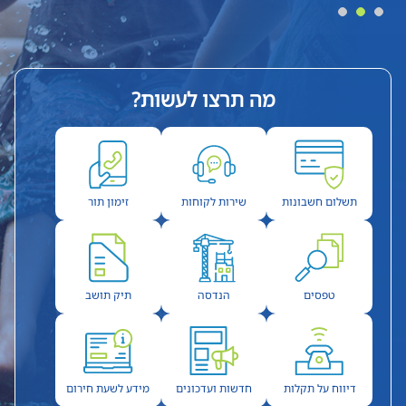
מה תרצו לעשות?
תשלום חשבונות
שירות לקוחות
זימון תור
טפסים
הנדסה
תיק תושב
דיווח על תקלות
חדשות ועדכונים
מידע לשעת חירום