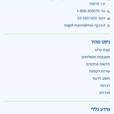
ת.ד 10610
טל:
1-800-350070
פקס: 03-5651420
tagid-maim@mei-rg.co.il
ניווט מהיר
קצת עלינו
חשבונות ותשלומים
חדשות ועדכונים
שירות לקוחות
חשוב לדעת
הנדסה
מכרזים
מידע כללי