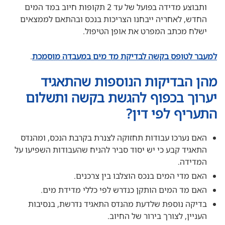
ותבוצע מדידה בפועל של עד 2 תקופות חיוב במד המים
החדש, לאחריה ייבחנו הצריכות בנכס ובהתאם לממצאים
ישלח מכתב המפרט את אופן הטיפול.
למעבר לטופס בקשה לבדיקת מד מים במעבדה מוסמכת
.
מהן הבדיקות הנוספות שהתאגיד
יערוך בכפוף להגשת בקשה ותשלום
התעריף לפי דין?
האם נערכו עבודות תחזוקה לצנרת בקרבת הנכס, ומהנדס
התאגיד קבע כי יש יסוד סביר להניח שהעבודות השפיעו על
המדידה.
האם מדי המים בנכס הוצלבו בין צרכנים.
האם מד המים הותקן כנדרש לפי כללי מדידת מים.
בדיקה נוספת שלדעת מהנדס התאגיד נדרשת, בנסיבות
העניין, לצורך בירור של החיוב.