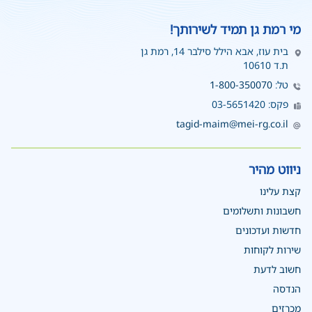
מי רמת גן תמיד לשירותך!
בית עוז, אבא הילל סילבר 14, רמת גן
ת.ד 10610
טל:
1-800-350070
פקס: 03-5651420
tagid-maim@mei-rg.co.il
ניווט מהיר
קצת עלינו
חשבונות ותשלומים
חדשות ועדכונים
שירות לקוחות
חשוב לדעת
הנדסה
מכרזים