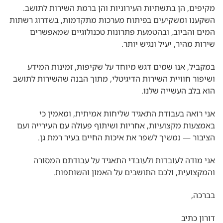
מקיפים, הן בתשתיות העירוניות והן ברמת השירות לתושב.
השקענו ומשקיעים בפיתוח מערכות מתקדמות, בשדרוג רשתות
המים והביוב, ובהטמעת פתרונות טכנולוגיים שמאפשרים
שירות מהיר, יעיל ונגיש יותר.
במקביל, אנו שמים דגש מיוחד על שקיפות, זמינות המידע
ושיפור חוויית השירות הדיגיטלי, מתוך הבנה שהשירות לתושב
הוא בלב העשייה שלנו.
אני רואה בעבודת התאגיד שליחות אמיתית, ומאמין כי
באמצעות מקצועיות, אחריות ושיתוף פעולה עם העירייה ועם
הציבור — נמשיך לשפר את איכות החיים בעיר רמת גן.
אני מודה לעובדות ולעובדי התאגיד על עבודתם המסורה
והמקצועית, ולכם התושבים על האמון והשותפות.
בברכה,
דורון כתיב