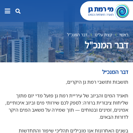
תפר
האת
ראשי
קצת עלינו
דבר המנכ"ל
דבר המנכ"ל
דבר המנכ״ל
תושבות ותושבי רמת גן היקרים,
תאגיד המים והביוב של עיריית רמת גן פועל מדי יום מתוך
שליחות ציבורית ברורה: לספק לכם שירותי מים וביוב איכותיים,
אמינים, זמינים ובטוחים — תוך שמירה על משאב המים היקר
לדורות הבאים.
בשנים האחרונות אנו מובילים תהליכי שיפור והתחדשות