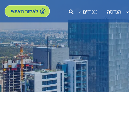
לאיזור האישי
הנדסה
מכרזים