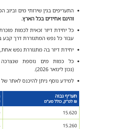
התעריפים בגין שירותי מים וביוב ה
והינם אחידים בכל הארץ.
עבור כל נפש המתגוררת דרך קבע בי
יחידת דיור בה מתגוררת נפש אחת, זכאית ל-14 מ"ק לחודשיים
(נכון לינואר 2026).
למידע נוסף ניתן להיכנס לאתר של
תעריף גבוה
ת
₪ למ"ק, כולל מע"מ
₪
0
15.620
4
15.260