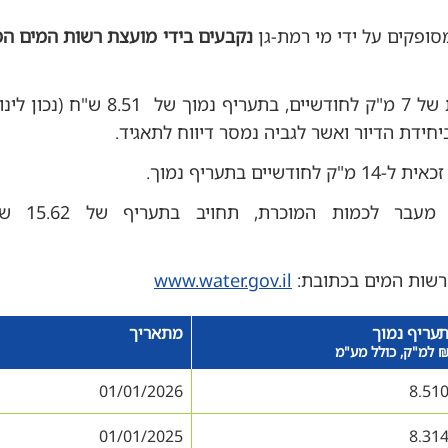
מסופקים על ידי מי רמת-גן
נקבעים בידי מועצת רשות המים ה
חידת הדיור ואשר לגביה נמסר דיווח לתאגיד.
 בתעריף נמוך.
כל כמות מים נוספת ש
 רשות המים בכתובת:
www.water.gov.il
עריף נמוך
מתאריך
 למ"ק, כולל מע"מ
01/01/2026
8.51
01/01/2025
8.31