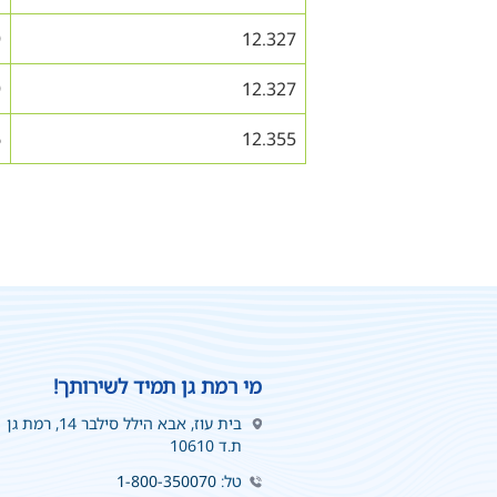
9
12.327
9
12.327
6
12.355
מי רמת גן תמיד לשירותך!
בית עוז, אבא הילל סילבר 14, רמת גן
ת.ד 10610
טל:
1-800-350070