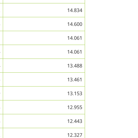
2
14.834
5
14.600
1
14.061
6
14.061
4
13.488
5
13.461
9
13.153
8
12.955
8
12.443
2
12.327