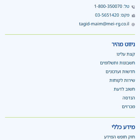
טל:
1-800-350070
פקס: 03-5651420
tagid-maim@mei-rg.co.il
ניווט מהיר
קצת עלינו
חשבונות ותשלומים
חדשות ועדכונים
שירות לקוחות
חשוב לדעת
הנדסה
מכרזים
מידע כללי
חוק חופש המידע