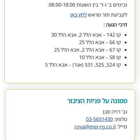
ובימים ב' ו-ד' בין השעות 08:00-18:00.
לקביעת תור מראש
לחץ כאן
דרכי הגעה :
קו 142 – אבא הלל 2, אבא הלל 30
קו 66 – אבא הלל 25
קו 67 – אבא הלל 2, אבא הלל 25
קו 58 – אבא הלל 10
קו 524, 525, 531 (אגד) – אבא הלל 5
ממונה על פניות הציבור
גב' רויה סבן
טלפון:
03-5651430
מייל:
roya@mei-rg.co.il