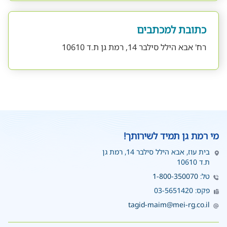
כתובת למכתבים
רח' אבא הילל סילבר 14, רמת גן ת.ד 10610
מי רמת גן תמיד לשירותך!
בית עוז, אבא הילל סילבר 14, רמת גן
ת.ד 10610
טל:
1-800-350070
פקס: 03-5651420
tagid-maim@mei-rg.co.il