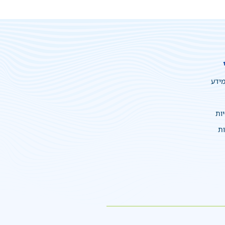
מידע
יות
ות