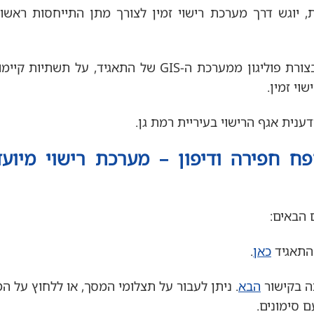
 יוגש דרך מערכת רישוי זמין לצורך מתן התייחסות ראשונ
התאגיד ימסור מידע למגיש הבקשה בצורת פוליגון ממערכת ה-GIS של התאגיד, על
וי זמין.
ענית אגף הרישוי בעיריית רמת גן.
ח חפירה ודיפון – מערכת רישוי מיוע
 הבאים:
התאגיד
כאן
.
ה בקישור
הבא
. ניתן לעבור על תצלומי המסך, או ללחוץ על ה