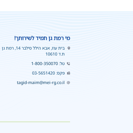
מי רמת גן תמיד לשירותך!
בית עוז, אבא הילל סילבר 14, רמת גן
ת.ד 10610
טל:
1-800-350070
פקס: 03-5651420
tagid-maim@mei-rg.co.il