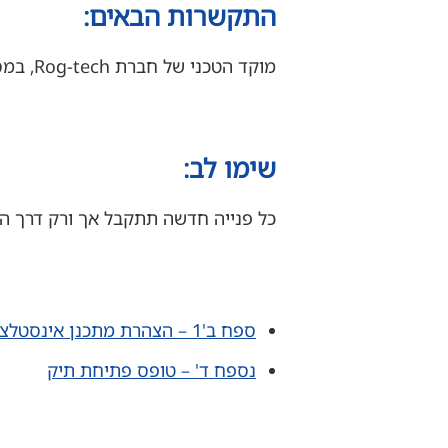
התקשרות הבאים:
מוקד הטכני של חברת Rog-tech, במספר טלפון נייד
שימו לב:
כל פנייה חדשה תתקבל אך ורק דרך המ
ספח ב'1 – הצהרת מתכנן אינסטלציה- עורך הבקשה
נספח ד' – טופס פתיחת תיק