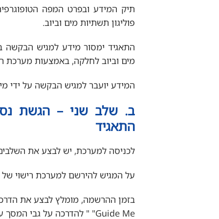
תיק המידע ובפרט המפה הטופוגרפית,
פוליגון תשתיות מים וביוב.
מים וביוב לחלקה, באמצעות מערכת ריש
המידע יועבר למגיש הבקשה על ידי מיד
ב. שלב שני – הגשת נספ
התאגיד
לכניסה למערכת, יש לבצע את השלבים
על המגיש להירשם למערכת רישוי של 
בזמן ההרשמה, מומלץ לבצע את הדרכ
Guide Me" " להדרכה על גבי המסך עם סימונים.