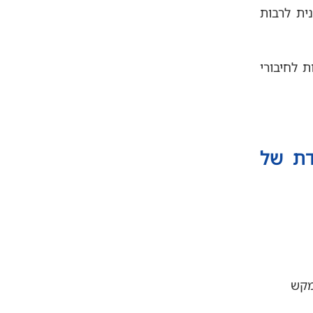
ית לרבות
 תשתיות קיימות לחיבורי
דת של
מקש