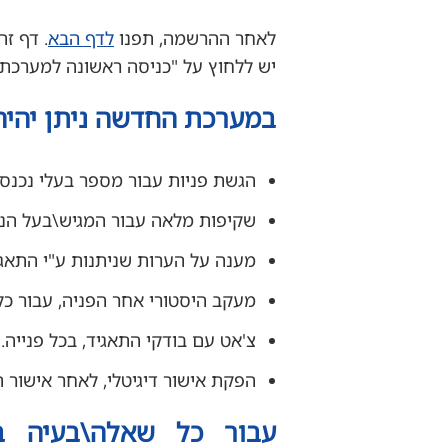
לאחר ההרשמה, תפנו
לדף הבא
. דף ז
יש ללחוץ על "כניסה ראשונה למערכת
במערכת החדשה ניתן יהיה
הגשת פניות עבור מספר בעלי נכנסים
שקיפות מלאה עבור המגיש\בעל הנכס
מענה על הערות שניתנות ע"י התאגי
מעקב היסטורי אחר הפניה, עבור כל
צ'אט עם בודקי התאגיד, בכל פנייה.
הפקת אישור דיגיטלי, לאחר אישור ה
עבור כל שאלה\בעיה ב