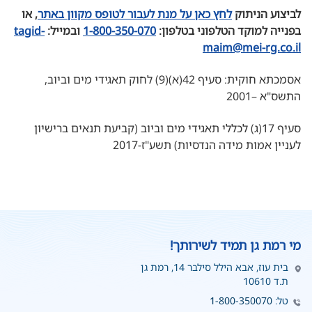
לביצוע הניתוק
לחץ כאן על מנת לעבור לטופס מקוון באתר
, או
בפנייה למוקד הטלפוני בטלפון:
1-800-350-070
ובמייל:
tagid-
maim@mei-rg.co.il
אסמכתא חוקית: סעיף 42(א)(9) לחוק תאגידי מים וביוב,
התשס"א –2001
סעיף 17(ג) לכללי תאגידי מים וביוב (קביעת תנאים ברישיון
לעניין אמות מידה הנדסיות) תשע"ז-2017
מי רמת גן תמיד לשירותך!
בית עוז, אבא הילל סילבר 14, רמת גן
ת.ד 10610
טל:
1-800-350070