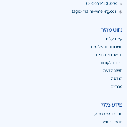
פקס: 03-5651420
tagid-maim@mei-rg.co.il
ניווט מהיר
קצת עלינו
חשבונות ותשלומים
חדשות ועדכונים
שירות לקוחות
חשוב לדעת
הנדסה
מכרזים
מידע כללי
חוק חופש המידע
תנאי שימוש