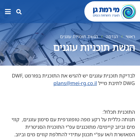
תפר
האת
ראשי
הנדסה
הגשת תוכניות עוגנים
הגשת תוכניות עוגנים
לבדיקת תוכנית עוגנים יש להגיש את התוכנית בפורמט DWF,
DWG לתיבת מייל
plans@mei-rg.co.il
התוכנית תכלול:
תנוחה כללית על רקע מפה טופוגרפית עם סימון עוגנים, קווי
מים וביוב קיימים/ מתוכננים עפ"י התוכנית הסניטרית
המאושרת ו/או עפ"י תכנון עתידי להחלפת קווים מים וביוב.