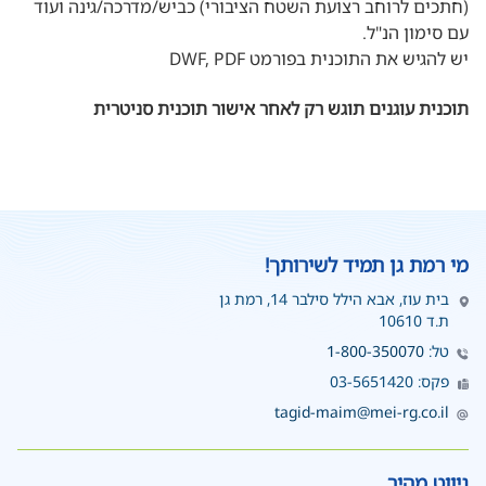
(חתכים לרוחב רצועת השטח הציבורי) כביש/מדרכה/גינה ועוד
עם סימון הנ"ל.
יש להגיש את התוכנית בפורמט DWF, PDF
תוכנית עוגנים תוגש רק לאחר אישור תוכנית סניטרית
מי רמת גן תמיד לשירותך!
בית עוז, אבא הילל סילבר 14, רמת גן
ת.ד 10610
טל:
1-800-350070
פקס: 03-5651420
tagid-maim@mei-rg.co.il
ניווט מהיר