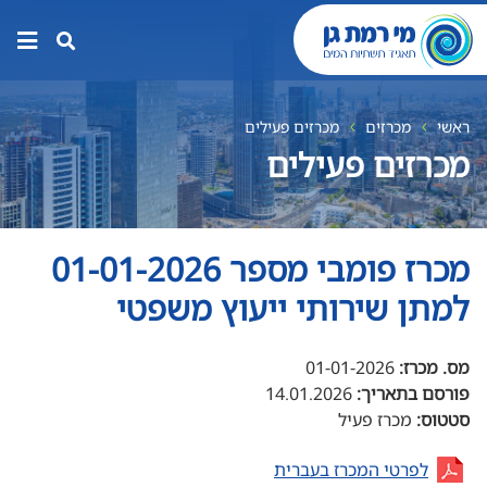
תפר
האת
ראשי
מכרזים
מכרזים פעילים
מכרזים פעילים
מכרז פומבי מספר 01-01-2026
למתן שירותי ייעוץ משפטי
מס. מכרז:
01-01-2026
פורסם בתאריך:
14.01.2026
סטטוס:
מכרז פעיל
(נפתח
לפרטי המכרז בעברית