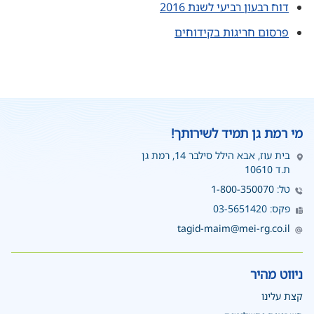
דוח רבעון רביעי לשנת 2016
פרסום חריגות בקידוחים
מי רמת גן תמיד לשירותך!
בית עוז, אבא הילל סילבר 14, רמת גן
ת.ד 10610
טל:
1-800-350070
פקס: 03-5651420
tagid-maim@mei-rg.co.il
ניווט מהיר
קצת עלינו