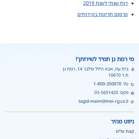
דוח שנתי לשנת 2019
פרסום חריגות בקידוחים
מי רמת גן תמיד לשירותך!
בית עוז, אבא הילל סילבר 14, רמת גן
ת.ד 10610
טל:
1-800-350070
פקס: 03-5651420
tagid-maim@mei-rg.co.il
ניווט מהיר
קצת עלינו