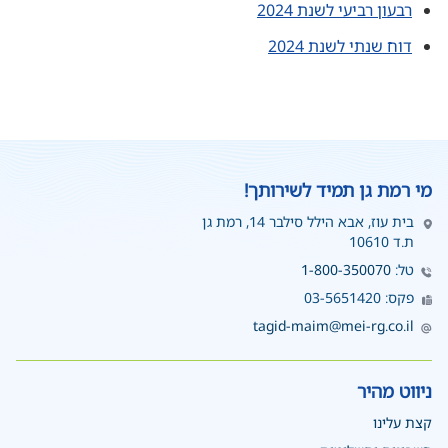
רבעון רביעי לשנת 2024
דוח שנתי לשנת 2024
מי רמת גן תמיד לשירותך!
בית עוז, אבא הילל סילבר 14, רמת גן
ת.ד 10610
טל:
1-800-350070
פקס: 03-5651420
tagid-maim@mei-rg.co.il
ניווט מהיר
קצת עלינו