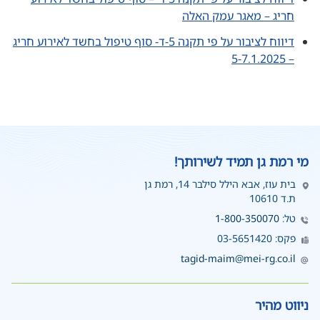
חריג – מאגר עמק האלה
דיווח לציבור על פי תקנה 5-ד- סוף טיפול בחשד לאירוע חריג
– 5-7.1.2025
מי רמת גן תמיד לשירותך!
בית עוז, אבא הילל סילבר 14, רמת גן
ת.ד 10610
טל:
1-800-350070
פקס: 03-5651420
tagid-maim@mei-rg.co.il
ניווט מהיר