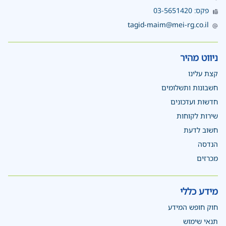
פקס: 03-5651420
tagid-maim@mei-rg.co.il
ניווט מהיר
קצת עלינו
חשבונות ותשלומים
חדשות ועדכונים
שירות לקוחות
חשוב לדעת
הנדסה
מכרזים
מידע כללי
חוק חופש המידע
תנאי שימוש