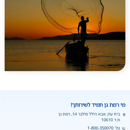
מי רמת גן תמיד לשירותך!
בית עוז, אבא הילל סילבר 14, רמת גן
ת.ד 10610
טל:
1-800-350070