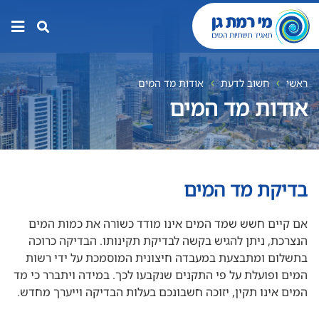
תפר
האת
ראשי
חשוב לדעת
אודות מד המים
אודות מד המים
בדיקת מד המים
אם קיים חשש שמד המים אינו מודד כשורה את כמות המים
הנצרכת, ניתן להגיש בקשה לבדיקת תקינותו. הבדיקה כרוכה
בתשלום ומתבצעת במעבדה חיצונית המוסמכת על ידי רשות
המים ופועלת על פי התקנים שנקבעו לכך. במידה ויתברר כי מד
המים אינו תקין, יזוכה חשבונכם בעלות הבדיקה וייערך מחדש.