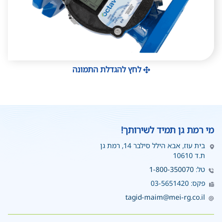
לחץ להגדלת התמונה
מי רמת גן תמיד לשירותך!
בית עוז, אבא הילל סילבר 14, רמת גן
ת.ד 10610
טל:
1-800-350070
פקס: 03-5651420
tagid-maim@mei-rg.co.il