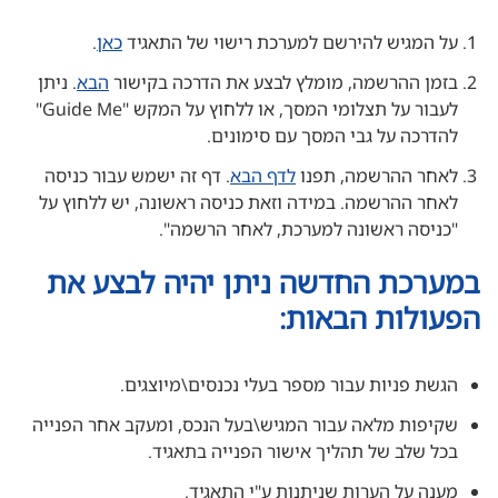
על המגיש להירשם למערכת רישוי של התאגיד
כאן
.
בזמן ההרשמה, מומלץ לבצע את הדרכה בקישור
הבא
. ניתן
לעבור על תצלומי המסך, או ללחוץ על המקש "Guide Me"
להדרכה על גבי המסך עם סימונים.
לאחר ההרשמה, תפנו
לדף הבא
. דף זה ישמש עבור כניסה
לאחר ההרשמה. במידה וזאת כניסה ראשונה, יש ללחוץ על
"כניסה ראשונה למערכת, לאחר הרשמה".
במערכת החדשה ניתן יהיה לבצע את
הפעולות הבאות:
הגשת פניות עבור מספר בעלי נכנסים\מיוצגים.
שקיפות מלאה עבור המגיש\בעל הנכס, ומעקב אחר הפנייה
בכל שלב של תהליך אישור הפנייה בתאגיד.
מענה על הערות שניתנות ע"י התאגיד.