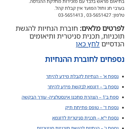
בתיאום מראש בלבד עם מזכירות מחלקת ההנדסה.
בערבי חג וחול המועד אין קבלת קהל.
טלפון: 03-5651427 , 03-5651413
לפרטים מלאים:
חוברת הנחיות להגשת
תוכניות, תכנית סניטרית ותיאומים
הנדסיים
לחץ כאן
נספחים לחוברת ההנחיות
נספח א' – הנחיות לקבלת מידע להיתר
נספח ב' – דוגמא לבקשת מידע להיתר
ספח ב'1 – הצהרת מתכנן אינסטלציה- עורך הבקשה
נספח ד' – טופס פתיחת תיק
נספח י"א – תכנית סניטרית לדוגמא
נספח ג' – הנחיות להגשת תוכניות סניטריות