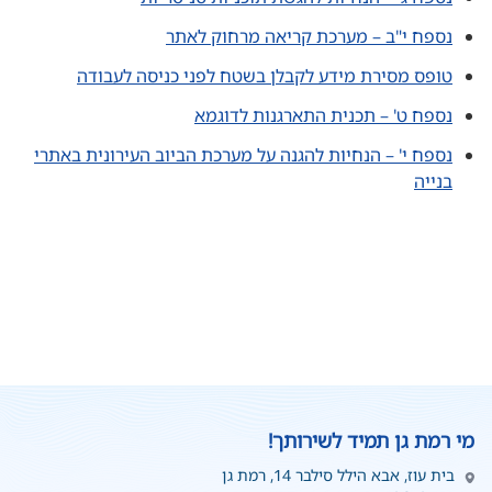
נספח י"ב – מערכת קריאה מרחוק לאתר
טופס מסירת מידע לקבלן בשטח לפני כניסה לעבודה
נספח ט' – תכנית התארגנות לדוגמא
נספח י' – הנחיות להגנה על מערכת הביוב העירונית באתרי
בנייה
מי רמת גן תמיד לשירותך!
בית עוז, אבא הילל סילבר 14, רמת גן