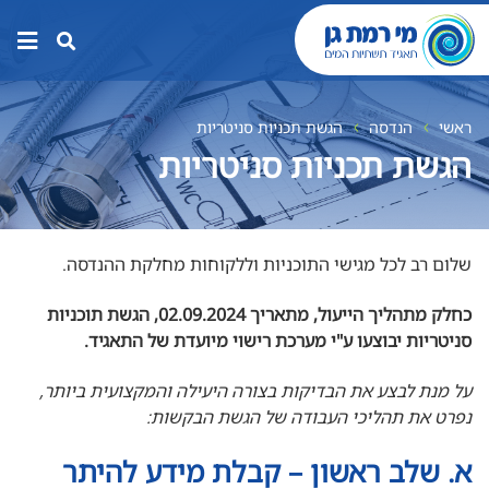
תפר
האת
ראשי
הנדסה
הגשת תכניות סניטריות
הגשת תכניות סניטריות
שלום רב לכל מגישי התוכניות וללקוחות מחלקת ההנדסה.
כחלק מתהליך הייעול, מתאריך 02.09.2024, הגשת תוכניות
סניטריות יבוצעו ע"י מערכת רישוי מיועדת של התאגיד.
על מנת לבצע את הבדיקות בצורה היעילה והמקצועית ביותר,
נפרט את תהליכי העבודה של הגשת הבקשות:
א. שלב ראשון – קבלת מידע להיתר