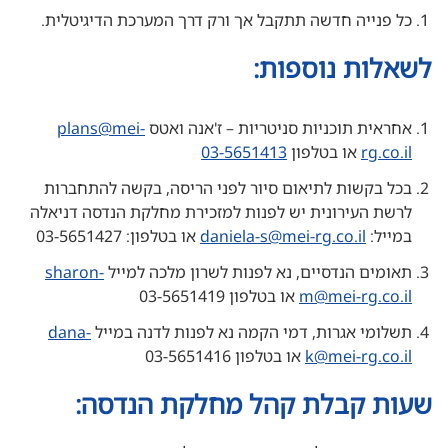
כל פנייה חדשה תתקבל אך ורק דרך המערכת הדיגיטלית.
לשאלות נוספות:
אחראית תוכניות סניטריות – ז'אנה ואטס
plans@mei-
rg.co.il
או בטלפון
03-5651413
בכל בקשות לתיאום סיור לפני הריסה, בקשה להתחברות
לרשת העירונית יש לפנות למזכירת מחלקת הנדסה דניאלה
במייל:
daniela-s@mei-rg.co.il
או בטלפון: 03-5651427
תאומים הנדסיים, נא לפנות לשרון מלכה למייל
sharon-
m@mei-rg.co.il
או בטלפון 03-5651419
תשלומי אגרות, דמי הקמה נא לפנות לדנה במייל
dana-
k@mei-rg.co.il
או בטלפון 03-5651416
שעות קבלת קהל מחלקת הנדסה: