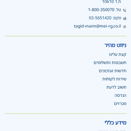
ת.ד 10610
טל:
1-800-350070
פקס: 03-5651420
tagid-maim@mei-rg.co.il
ניווט מהיר
קצת עלינו
חשבונות ותשלומים
חדשות ועדכונים
שירות לקוחות
חשוב לדעת
הנדסה
מכרזים
מידע כללי